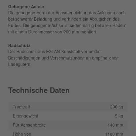
Gebogene Achse
Die gebogene Form der Achse erleichtert das Ankippen auch
bei schwerer Beladung und verhindert ein Abrutschen des
Fußes. Die gebogene Achse ist serienmäßig bei allen Rädern
mit einem Durchmesser von 260 mm montiert.
Radschutz
Der Radschutz aus EXLAN-Kunststoff vermeidet
Beschädigungen und Verschmutzungen an empfindlichen
Ladegütern.
Technische Daten
Tragkraft
200 kg
Eigengewicht
9 kg
Für Achsenbreite
440 mm
Höhe von
1100 mm