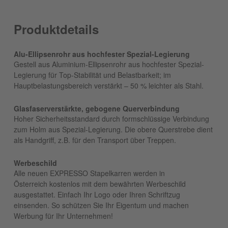
Produktdetails
Alu-Ellipsenrohr aus hochfester Spezial-Legierung
Gestell aus Aluminium-Ellipsenrohr aus hochfester Spezial-
Legierung für Top-Stabilität und Belastbarkeit; im
Hauptbelastungsbereich verstärkt – 50 % leichter als Stahl.
Glasfaserverstärkte, gebogene Querverbindung
Hoher Sicherheitsstandard durch formschlüssige Verbindung
zum Holm aus Spezial-Legierung. Die obere Querstrebe dient
als Handgriff, z.B. für den Transport über Treppen.
Werbeschild
Alle neuen EXPRESSO Stapelkarren werden in
Österreich kostenlos mit dem bewährten Werbeschild
ausgestattet. Einfach Ihr Logo oder Ihren Schriftzug
einsenden. So schützen Sie Ihr Eigentum und machen
Werbung für Ihr Unternehmen!