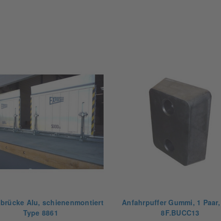
Produkt-Anfrage
brücke Alu, schienenmontiert
Anfahrpuffer Gummi, 1 Paar,
Type 8861
8F.BUCC13