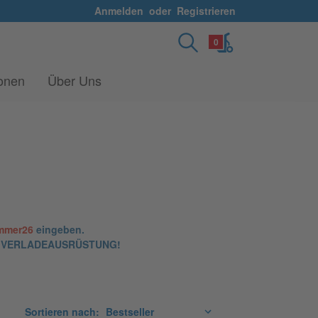
Anmelden
oder
Registrieren
0
ionen
Über Uns
mmer26
eingeben.
und VERLADEAUSRÜSTUNG!
Sortieren nach: