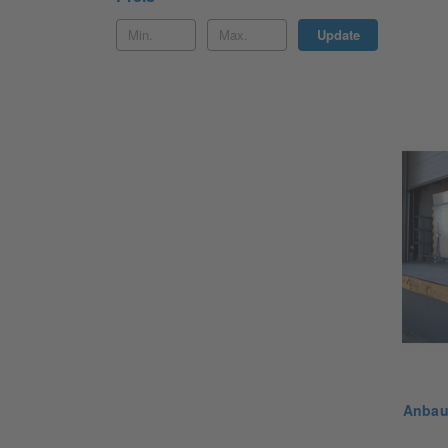
Update
Anbau