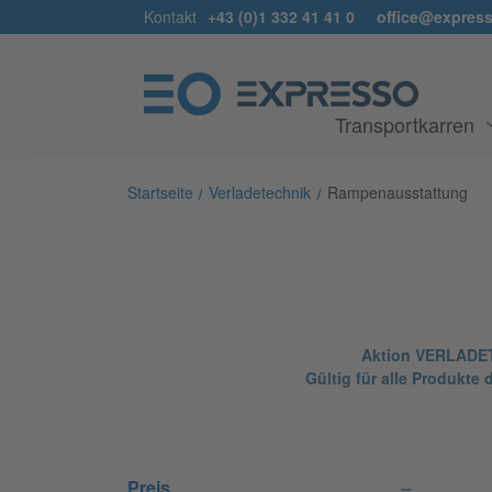
Kontakt
+43 (0)1 332 41 41 0
office@express
Transportkarren
Startseite
Verladetechnik
Rampenausstattung
Aktion VERLADET
Gültig für alle Produ
Preis