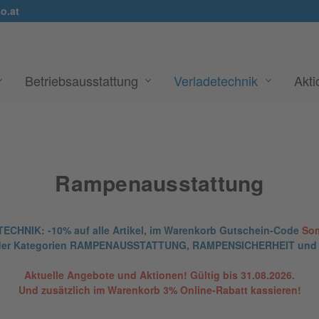
o.at
Betriebsausstattung
Verladetechnik
Akt
Rampenausstattung
ECHNIK: -10% auf alle Artikel, im Warenkorb Gutschein-Code
So
kte der Kategorien RAMPENAUSSTATTUNG, RAMPENSICHERHEIT 
Aktuelle Angebote und Aktionen! Gültig bis 31.08.2026.
Und zusätzlich im Warenkorb 3% Online-Rabatt kassieren!