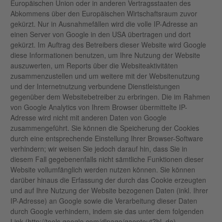
Europäischen Union oder in anderen Vertragsstaaten des
Abkommens über den Europäischen Wirtschaftsraum zuvor
gekürzt. Nur in Ausnahmefällen wird die volle IP-Adresse an
einen Server von Google in den USA übertragen und dort
gekürzt. Im Auftrag des Betreibers dieser Website wird Google
diese Informationen benutzen, um Ihre Nutzung der Website
auszuwerten, um Reports über die Websiteaktivitäten
zusammenzustellen und um weitere mit der Websitenutzung
und der Internetnutzung verbundene Dienstleistungen
gegenüber dem Websitebetreiber zu erbringen. Die im Rahmen
von Google Analytics von Ihrem Browser übermittelte IP-
Adresse wird nicht mit anderen Daten von Google
zusammengeführt. Sie können die Speicherung der Cookies
durch eine entsprechende Einstellung Ihrer Browser-Software
verhindern; wir weisen Sie jedoch darauf hin, dass Sie in
diesem Fall gegebenenfalls nicht sämtliche Funktionen dieser
Website vollumfänglich werden nutzen können. Sie können
darüber hinaus die Erfassung der durch das Cookie erzeugten
und auf Ihre Nutzung der Website bezogenen Daten (inkl. Ihrer
IP-Adresse) an Google sowie die Verarbeitung dieser Daten
durch Google verhindern, indem sie das unter dem folgenden
Link (http://tools.google.com/dlpage/gaoptout?hl=de)