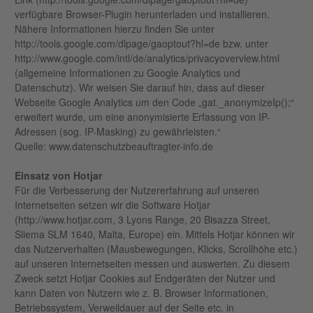
verfügbare Browser-Plugin herunterladen und installieren.
Nähere Informationen hierzu finden Sie unter
http://tools.google.com/dlpage/gaoptout?hl=de bzw. unter
http://www.google.com/intl/de/analytics/privacyoverview.html
(allgemeine Informationen zu Google Analytics und
Datenschutz). Wir weisen Sie darauf hin, dass auf dieser
Webseite Google Analytics um den Code „gat._anonymizeIp();“
erweitert wurde, um eine anonymisierte Erfassung von IP-
Adressen (sog. IP-Masking) zu gewährleisten.“
Quelle: www.datenschutzbeauftragter-info.de
Einsatz von Hotjar
Für die Verbesserung der Nutzererfahrung auf unseren
Internetseiten setzen wir die Software Hotjar
(http://www.hotjar.com, 3 Lyons Range, 20 Bisazza Street,
Sliema SLM 1640, Malta, Europe) ein. Mittels Hotjar können wir
das Nutzerverhalten (Mausbewegungen, Klicks, Scrollhöhe etc.)
auf unseren Internetseiten messen und auswerten. Zu diesem
Zweck setzt Hotjar Cookies auf Endgeräten der Nutzer und
kann Daten von Nutzern wie z. B. Browser Informationen,
Betriebssystem, Verweildauer auf der Seite etc. in