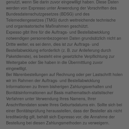
genutzt, wenn Sie darin zuvor eingewilligt haben. Diese Daten
werden von Expresso unter Anwendung der Vorschriften des
Bundesdatenschutzgesetzes (BDSG) und des
Telemediengesetzes (TMG) durch weitreichende technische
und organisatorische Maßnahmen geschützt.
Expesso gibt Ihre für die Auftrags- und Bestellabwicklung
notwendigen personenbezogenen Daten grundsätzlich nicht an
Dritte weiter, es sei denn, dies ist zur Auftrags- und
Bestellabwicklung erforderlich (z. B. zur Anlieferung durch
Paketdienste), es besteht eine gesetzliche Verpflichtung zur
Weitergabe oder Sie haben in die Übermittlung zuvor
eingewilligt.
Bei Warenbestellungen auf Rechnung oder per Lastschrift holen
wir im Rahmen der Auftrags- und Bestellabwicklung
Informationen zu Ihrem bisherigen Zahlungsverhalten und
Bonitätsinformationen auf Basis mathematisch-statistischer
Verfahren unter Verwendung Ihres Namens, Ihrer
Anschriftendaten sowie Ihres Geburtsdatums ein. Sollte sich bei
einer Bonitätsprüfung herausstellen, dass der Besteller als nicht
kreditwürdig gilt, behält sich Expresso vor, die Annahme der
Bestellung bei diesen Zahlungsmethoden zu verweigern.