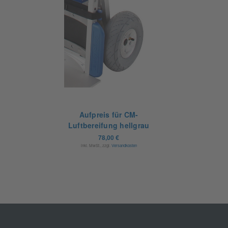
Aufpreis für CM-
Luftbereifung hellgrau
78,00 €
inkl. MwSt., zzgl.
Versandkosten