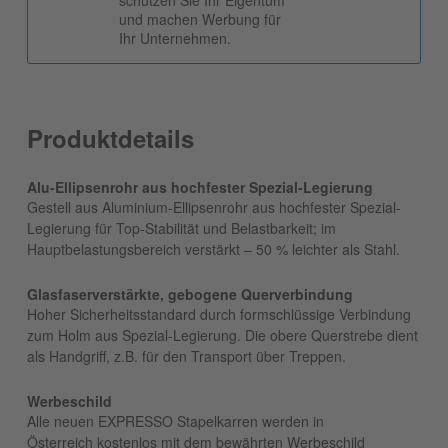
schützen Sie Ihr Eigentum
und machen Werbung für
Ihr Unternehmen.
Produktdetails
Alu-Ellipsenrohr aus hochfester Spezial-Legierung
Gestell aus Aluminium-Ellipsenrohr aus hochfester Spezial-
Legierung für Top-Stabilität und Belastbarkeit; im
Hauptbelastungsbereich verstärkt – 50 % leichter als Stahl.
Glasfaserverstärkte, gebogene Querverbindung
Hoher Sicherheitsstandard durch formschlüssige Verbindung
zum Holm aus Spezial-Legierung. Die obere Querstrebe dient
als Handgriff, z.B. für den Transport über Treppen.
Werbeschild
Alle neuen EXPRESSO Stapelkarren werden in
Österreich kostenlos mit dem bewährten Werbeschild