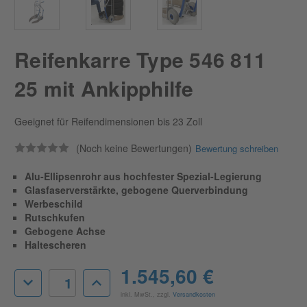
Reifenkarre Type 546 811
25 mit Ankipphilfe
Geeignet für Reifendimensionen bis 23 Zoll
(Noch keine Bewertungen)
Bewertung schreiben
Alu-Ellipsenrohr aus hochfester Spezial-Legierung
Glasfaserverstärkte, gebogene Querverbindung
Werbeschild
Rutschkufen
Gebogene Achse
Haltescheren
Aktueller
1.545,60 €
Menge
Menge
Lagerbestand:
von
von
inkl. MwSt., zzgl.
Versandkosten
Reifenkarre
Reifenkarre
Type
Type