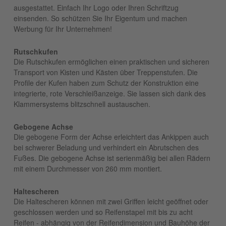
ausgestattet. Einfach Ihr Logo oder Ihren Schriftzug
einsenden. So schützen Sie Ihr Eigentum und machen
Werbung für Ihr Unternehmen!
Rutschkufen
Die Rutschkufen ermöglichen einen praktischen und sicheren
Transport von Kisten und Kästen über Treppenstufen. Die
Profile der Kufen haben zum Schutz der Konstruktion eine
integrierte, rote Verschleißanzeige. Sie lassen sich dank des
Klammersystems blitzschnell austauschen.
Gebogene Achse
Die gebogene Form der Achse erleichtert das Ankippen auch
bei schwerer Beladung und verhindert ein Abrutschen des
Fußes. Die gebogene Achse ist serienmäßig bei allen Rädern
mit einem Durchmesser von 260 mm montiert.
Haltescheren
Die Haltescheren können mit zwei Griffen leicht geöffnet oder
geschlossen werden und so Reifenstapel mit bis zu acht
Reifen - abhängig von der Reifendimension und Bauhöhe der