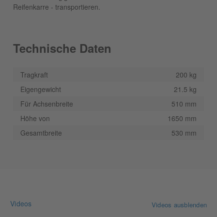
Reifenkarre - transportieren.
Technische Daten
Tragkraft
200 kg
Eigengewicht
21.5 kg
Für Achsenbreite
510 mm
Höhe von
1650 mm
Gesamtbreite
530 mm
Videos
Videos ausblenden