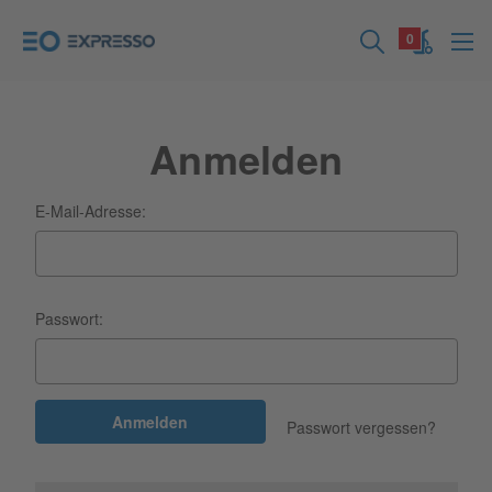
0
Anmelden
E-Mail-Adresse:
Passwort:
Passwort vergessen?