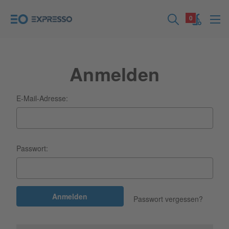
0
Anmelden
E-Mail-Adresse:
Passwort:
Passwort vergessen?